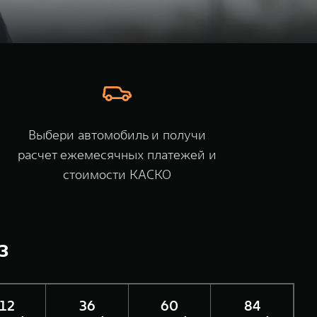
Выбери автомобиль и получи
расчет ежемесячных платежей и
стоимости КАСКО
³
12
36
60
84