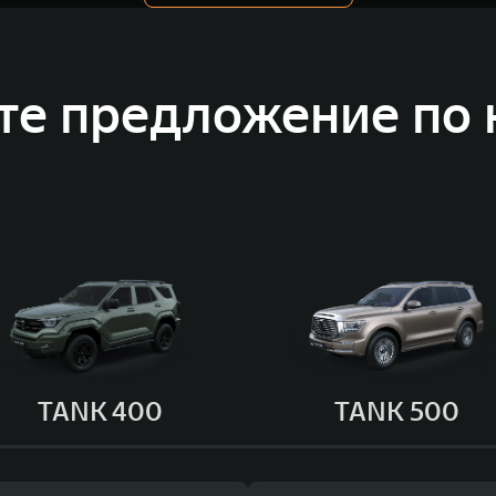
те предложение по 
TANK 400
TANK 500