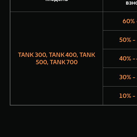
взн
60% 
50% -
TANK 300, TANK 400, TANK
40% -
500, TANK 700
30% -
10% -