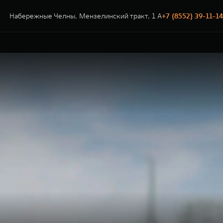
Набережные Челны, Мензелинский тракт, 1 А
+7 (8552) 39-11-14