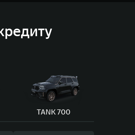
кредиту
TANK 700