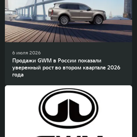
WEY 80
WEY 80 Лаундж
Масштаб возможностей
Масштаб возможностей
от 6 449 000 ₽
от 8 099 000 ₽
6 июля 2026
Продажи GWM в России показали
уверенный рост во втором квартале 2026
года