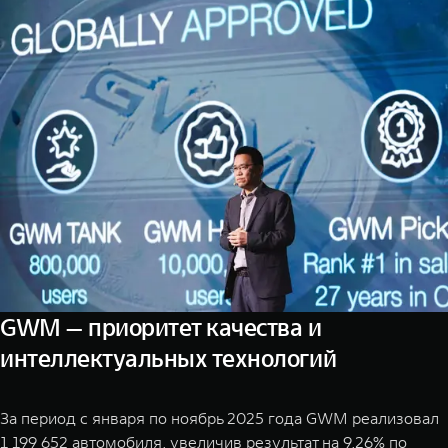
GWM — приоритет качества и
интеллектуальных технологий
За период с января по ноябрь 2025 года GWM реализовал
1 199 652 автомобиля, увеличив результат на 9,26% по