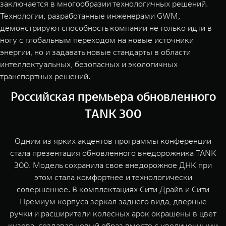
заключается в многообразии технологичных решений.
Технологии, разработанные инженерами GWM,
демонстрируют способность компании не только идти в
ногу с глобальным переходом на новые источники
энергии, но и задавать новые стандарты в области
интеллектуальных, безопасных и экологичных
транспортных решений.
Российская премьера обновленного
TANK 300
Одним из ярких акцентов программы конференции
стала презентация обновленного внедорожника TANK
300. Модель сохранила свое внедорожное ДНК при
этом стала комфортнее и технологически
совершеннее. В комплектациях Сити Драйв и Сити
Премиум корпуса зеркал заднего вида, дверные
ручки и расширители колесных арок окрашены в цвет
кузова, создавая новый образ вместе с увеличенными