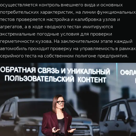
осуществляется контроль внешнего вида и основных
потребительских характеристик, на линии функциональных
тестов проверяется настройка и калибровка узлов и
агрегатов, а в ходе «водного теста» имитируются
экстремальные погодные условия для проверки
герметичности кузова. На заключительном этапе каждый
автомобиль проходит проверку на управляемость в рамках
серийного теста на собственном полигоне предприятия.