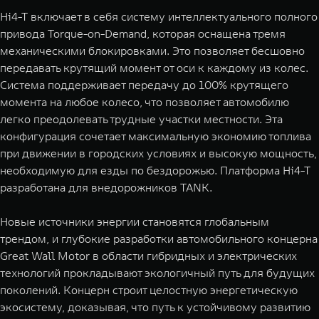
Hi4-T включает в себя систему интеллектуального полного
привода Torque-on-Demand, которая оснащена тремя
механическими блокировками. Это позволяет бесшовно
передавать крутящий момент от оси к каждому из колес.
Система поддерживает передачу до 100% крутящего
момента на любое колесо, что позволяет автомобилю
легко преодолевать трудные участки местности. Эта
конфигурация сочетает максимальную экономию топлива
при движении в городских условиях и высокую мощность,
необходимую для езды по бездорожью. Платформа Hi4-T
разработана для внедорожников TANK.
Новые источники энергии становятся глобальным
трендом, и глубокие разработки автомобильного концерна
Great Wall Motor в области гибридных и электрических
технологий прокладывают экологичный путь для будущих
поколений. Концерн строит целостную энергетическую
экосистему, доказывая, что путь к устойчивому развитию