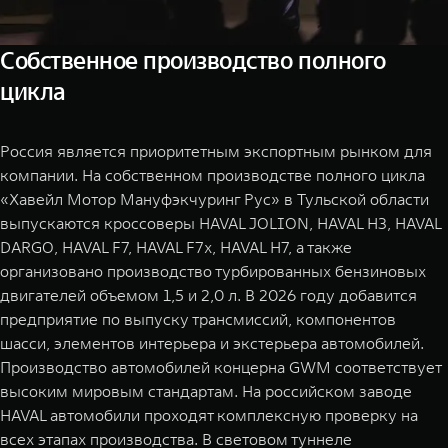
Собственное производство полного
цикла
Россия является приоритетным экспортным рынком для
компании. На собственном производстве полного цикла
«Хавейл Мотор Мануфэкчуринг Рус» в Тульской области
выпускаются кроссоверы HAVAL JOLION, HAVAL H3, HAVAL
DARGO, HAVAL F7, HAVAL F7x, HAVAL H7, а также
организовано производство турбированных бензиновых
двигателей объемом 1,5 и 2,0 л. В 2026 году добавится
предприятие по выпуску трансмиссий, компонентов
шасси, элементов интерьера и экстерьера автомобилей.
Производство автомобилей концерна GWM соответствует
высоким мировым стандартам. На российском заводе
HAVAL автомобили проходят комплексную проверку на
всех этапах производства. В световом туннеле