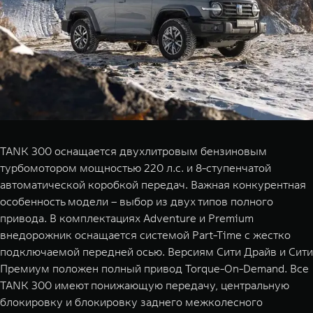
TANK 300 оснащается двухлитровым бензиновым
турбомотором мощностью 220 л.с. и 8-ступенчатой
автоматической коробкой передач. Важная конкурентная
особенность модели – выбор из двух типов полного
привода. В комплектациях Adventure и Premium
внедорожник оснащается системой Part-Time с жестко
подключаемой передней осью. Версиям Сити Драйв и Сити
Премиум положен полный привод Torque-On-Demand. Все
TANK 300 имеют понижающую передачу, центральную
блокировку и блокировку заднего межколесного