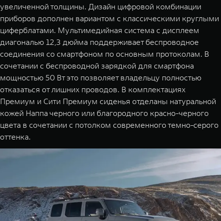
увеличенной толщины. Дизайн цифровой комбинации
приборов дополнен вариантом с классическими круглыми
циферблатами. Мультимедийная система с дисплеем
диагональю 12,3 дюйма поддерживает беспроводное
соединения со смартфоном по основным протоколам. В
сочетании с беспроводной зарядкой для смартфона
мощностью 50 Вт это позволяет владельцу полностью
отказаться от лишних проводов. В комплектациях
Премиум и Сити Премиум сиденья отделаны натуральной
кожей Наппа черного или благородного красно-черного
цвета в сочетании с потолком современного темно-серого
оттенка.