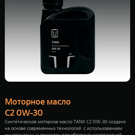
Моторное масло
C2 0W-30
Синтетическое моторное масло TANK C2 0W-30 создано
на основе современных технологий с использованием
инновационных присадок для обеспечения топливной