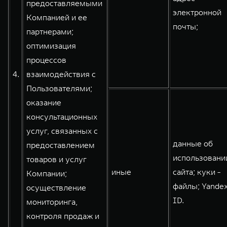
предоставляемыми
электронной
Компанией и ее
почты;
партнерами;
оптимизация
процессов
4.
взаимодействия с
Пользователями;
оказание
консультационных
услуг, связанных с
данные об
предоставлением
использовани
товаров и услуг
иные
сайта; куки -
Компании;
файлы; Yande
осуществление
ID.
мониторинга,
контроля продаж и