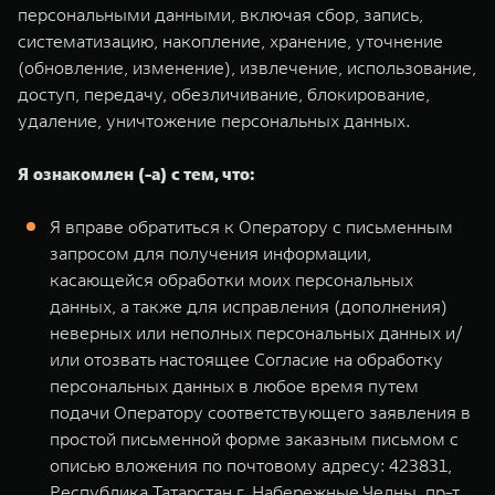
персональными данными, включая сбор, запись,
систематизацию, накопление, хранение, уточнение
(обновление, изменение), извлечение, использование,
доступ, передачу, обезличивание, блокирование,
удаление, уничтожение персональных данных.
Я ознакомлен (-а) с тем, что:
Я вправе обратиться к Оператору с письменным
запросом для получения информации,
касающейся обработки моих персональных
данных, а также для исправления (дополнения)
неверных или неполных персональных данных и/
или отозвать настоящее Согласие на обработку
персональных данных в любое время путем
подачи Оператору соответствующего заявления в
простой письменной форме заказным письмом с
описью вложения по почтовому адресу: 423831,
Республика Татарстан,г. Набережные Челны, пр-т.