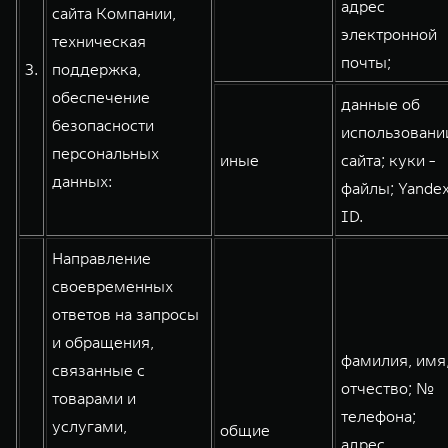
адрес
сайта Компании,
электронной
техническая
почты;
3.
поддержка,
обеспечение
данные об
безопасности
использовани
персональных
иные
сайта; куки -
данных:
файлы; Yande
ID.
Направление
своевременных
ответов на запросы
и обращения,
фамилия, имя
связанные с
отчество; №
товарами и
телефона;
услугами,
общие
адрес