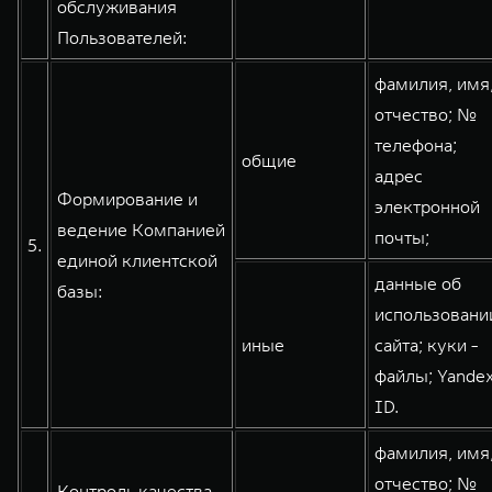
обслуживания
Пользователей:
фамилия, имя
отчество; №
телефона;
общие
адрес
Формирование и
электронной
ведение Компанией
почты;
5.
единой клиентской
данные об
базы:
использовани
иные
сайта; куки -
файлы; Yande
ID.
фамилия, имя
отчество; №
Контроль качества