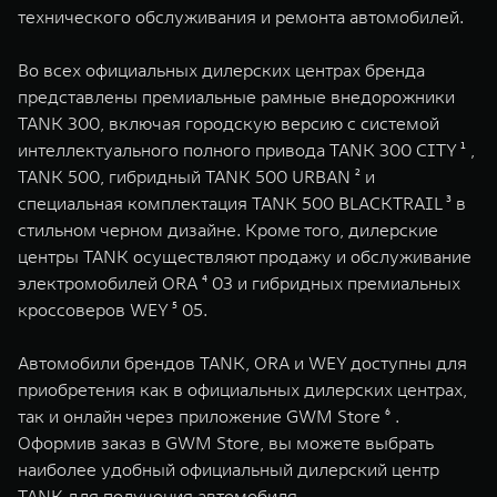
технического обслуживания и ремонта автомобилей.
Во всех официальных дилерских центрах бренда
представлены премиальные рамные внедорожники
TANK 300, включая городскую версию с системой
интеллектуального полного привода TANK 300 CITY ¹ ,
TANK 500, гибридный TANK 500 URBAN ² и
специальная комплектация TANK 500 BLACKTRAIL ³ в
стильном черном дизайне. Кроме того, дилерские
центры TANK осуществляют продажу и обслуживание
электромобилей ORA ⁴ 03 и гибридных премиальных
кроссоверов WEY ⁵ 05.
Автомобили брендов TANK, ORA и WEY доступны для
приобретения как в официальных дилерских центрах,
так и онлайн через приложение GWM Store ⁶ .
Оформив заказ в GWM Store, вы можете выбрать
наиболее удобный официальный дилерский центр
TANK для получения автомобиля.