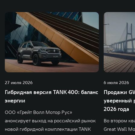
также 5 предприятий по сборке автомобилей.
27 июля 2026
6 июля 2026
Гибридная версия TANK 400: баланс
Продажи GW
энергии
уверенный р
2026 года
ООО «Грейт Волл Мотор Рус»
анонсирует выход на российский рынок
Во втором кв
новой гибридной комплектации TANK
Great Wall M