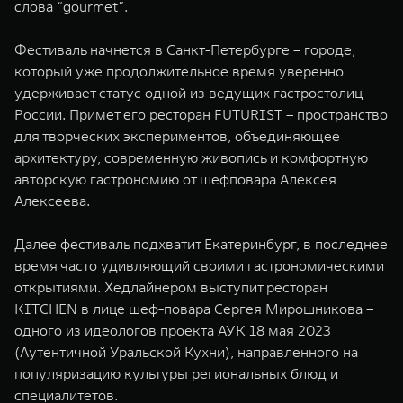
слова “gourmet”.
Фестиваль начнется в Санкт-Петербурге – городе,
который уже продолжительное время уверенно
удерживает статус одной из ведущих гастростолиц
России. Примет его ресторан FUTURIST – пространство
для творческих экспериментов, объединяющее
архитектуру, современную живопись и комфортную
авторскую гастрономию от шефповара Алексея
Алексеева.
Далее фестиваль подхватит Екатеринбург, в последнее
время часто удивляющий своими гастрономическими
открытиями. Хедлайнером выступит ресторан
KITCHEN в лице шеф-повара Сергея Мирошникова –
одного из идеологов проекта АУК 18 мая 2023
(Аутентичной Уральской Кухни), направленного на
популяризацию культуры региональных блюд и
специалитетов.