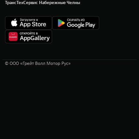
ТрансТехСервис Набережные Челны
© ООО «Грейт Волл Мотор Рус»