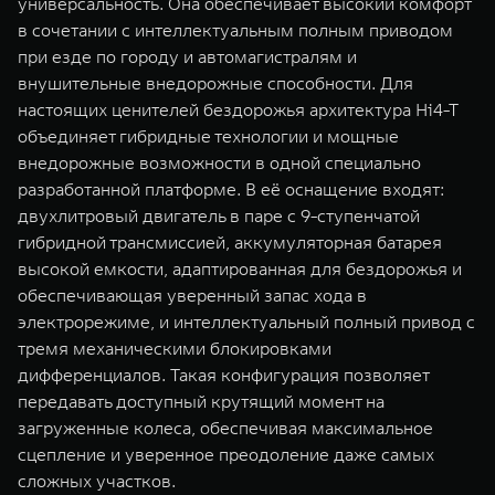
универсальность. Она обеспечивает высокий комфорт
в сочетании с интеллектуальным полным приводом
при езде по городу и автомагистралям и
внушительные внедорожные способности. Для
настоящих ценителей бездорожья архитектура Hi4-T
объединяет гибридные технологии и мощные
внедорожные возможности в одной специально
разработанной платформе. В её оснащение входят:
двухлитровый двигатель в паре с 9-ступенчатой
гибридной трансмиссией, аккумуляторная батарея
высокой емкости, адаптированная для бездорожья и
обеспечивающая уверенный запас хода в
электрорежиме, и интеллектуальный полный привод с
тремя механическими блокировками
дифференциалов. Такая конфигурация позволяет
передавать доступный крутящий момент на
загруженные колеса, обеспечивая максимальное
сцепление и уверенное преодоление даже самых
сложных участков.