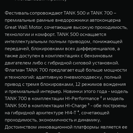
Фестиваль сопровождают TANK 500 и TANK 700 –
премиальные рамные внедорожники автоконцерна
Great Wall Motor, сочетающие высокую проходимость,
технологии и комфорт. TANK 500 оснащается
интеллектуальным полным приводом, понижающей
передачей, блокировками всех дифференциалов, а
также доступен в комплектациях с бензиновым
двигателем либо с гибридной силовой установкой.
Флагман TANK 700 предлагает ещё больше мощности
и технологий: адаптивную пневмоподвеску, полный
привод с тремя блокировками, 12 режимов вождения
и премиальный интерьер. Новинки этого года - модель
TANK 700 в комплектации Hi-Performance ² и модель
TANK 500 в комплектации Hi-Charge ³ - обе построены
на гибридной архитектуре Hi4-T ⁴, сочетающей
проходимость, экономичность и динамику.
Достоинством инновационной платформы является ее