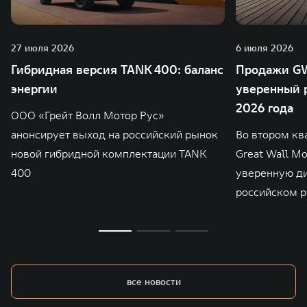
27 июля 2026
6 июля 2026
Гибридная версия TANK 400: баланс
Продажи GW
энергии
уверенный р
2026 года
ООО «Грейт Волл Мотор Рус»
анонсирует выход на российский рынок
Во втором кв
новой гибридной комплектации TANK
Great Wall M
400
уверенную д
российском р
все новости