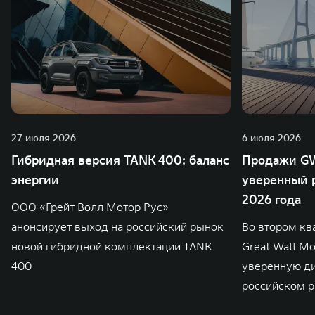
27 июля 2026
6 июля 2026
Гибридная версия TANK 400: баланс
Продажи GW
энергии
уверенный р
2026 года
ООО «Грейт Волл Мотор Рус»
анонсирует выход на российский рынок
Во втором кв
новой гибридной комплектации TANK
Great Wall M
400
уверенную д
российском р