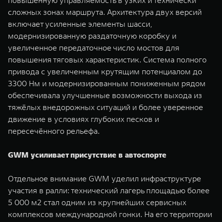
сложных зонах маршрута. Архитектура двух версий
включает усиленные элементы шасси,
модернизированную раздаточную коробку и
увеличенное передаточное число мостов для
повышения тяговых характеристик. Система полного
привода с увеличенным крутящим потенциалом до
3300 Нм и модернизированным пониженным рядом
обеспечивала улучшенные возможности выхода из
тяжёлых внедорожных ситуаций и более уверенное
движение в условиях глубоких песков и
пересечённого рельефа.
GWM усиливает присутствие в автоспорте
Отдельное внимание GWM уделил инфраструктуре
участия в ралли: технический лагерь площадью более
5 000 м2 стал одним из крупнейших сервисных
комплексов международной гонки. На его территории