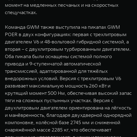
момент на медленных песчаных и на скоростных
спецучастках.
Команда GWM также выступила на пикапах GWM
POER в двух конфигурациях: первая с трехлитровым
двигателем V6 и 48-вольтовой гибридной системой, а
вторая – с двухлитровым турбированным двигателем.
Оба пикапа были оснащены системой полного
привода и 9-ступенчатой автоматической
трансмиссией, адаптированной для тяжёлых
внедорожных условий. Версия с трехлитровым V6
развивает максимальную мощность 260 кВт и
крутящий момент 500 Нм, обеспечивая высокий запас
тяги на сложных пустынных участках. Версия с
двухлитровым двигателем ориентирована на лёгкость
и манёвренность, благодаря двухдверной однорядной
компоновке, колёсной базе 2745 мм и сниженной
снаряжённой массе 2285 кг, что обеспечивает
повышенную управляемость в узких и технически