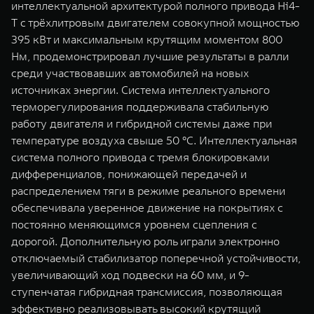
интеллектуальной архитектурой полного привода Hi4-
T с трёхлитровым двигателем совокупной мощностью
395 кВт и максимальным крутящим моментом 800
Нм, продемонстрировал лучшие результаты в ралли
среди участвовавших автомобилей на новых
источниках энергии. Система интеллектуального
терморегулирования поддерживала стабильную
работу двигателя и гибридной системы даже при
температуре воздуха свыше 50 °C. Интеллектуальная
система полного привода с тремя блокировками
дифференциалов, понижающей передачей и
распределением тяги в режиме реального времени
обеспечивала уверенное движение на покрытиях с
постоянно меняющимся уровнем сцепления с
дорогой. Дополнительную роль играли электронно
отключаемый стабилизатор поперечной устойчивости,
увеличивающий ход подвески на 60 мм, и 9-
ступенчатая гибридная трансмиссия, позволяющая
эффективно реализовывать высокий крутящий