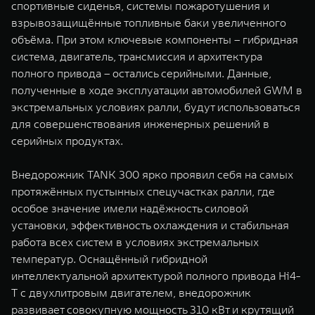
спортивные сиденья, системы пожаротушения и
взрывозащищённые топливные баки увеличенного
объёма. При этом ключевые компоненты – гибридная
система, двигатель, трансмиссия и архитектура
полного привода – остались серийными. Данные,
полученные в ходе эксплуатации автомобилей GWM в
экстремальных условиях ралли, будут использоваться
для совершенствования инженерных решений в
серийных продуктах.
Внедорожник TANK 300 ярко проявил себя на самых
протяжённых пустынных спецучастках ралли, где
особое значение имели надёжность силовой
установки, эффективность охлаждения и стабильная
работа всех систем в условиях экстремальных
температур. Оснащённый гибридной
интеллектуальной архитектурой полного привода Hi4-
T с двухлитровым двигателем, внедорожник
развивает совокупную мощность 310 кВт и крутящий