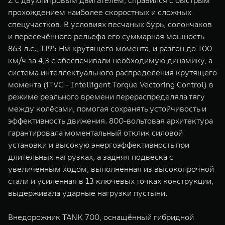
прохождением наиболее скоростных и сложных
спецучастков. В условиях песчаных бурь, солончаков
и пересечённого рельефа его суммарная мощность
863 л.с., 1195 Нм крутящего момента, и разгон до 100
км/ч за 4,3 с обеспечивали необходимую динамику, а
система интеллектуального распределения крутящего
момента (iTVC - Intelligent Torque Vectoring Control) в
режиме реального времени перераспределяла тягу
между колёсами, помогая сохранять устойчивость и
эффективность движения. 800-вольтовая архитектура
гарантировала моментальный отклик силовой
установки и высокую энергоэффективность при
длительных нагрузках, а задняя подвеска с
увеличенным ходом, выполненная из высокопрочной
стали и усиленная в 13 ключевых точках конструкции,
выдерживала ударные нагрузки пустыни.
Внедорожник TANK 700, оснащённый гибридной