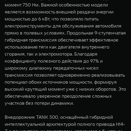
момент 750 Нм. Важной особенностью модели
является возможность внешней раздачи энергии
мощностью до 6 кВт, что позволяло питать
электроинструменты для обслуживания автомобиля
прямо в полевых условиях. Продольная 9-ступенчатая
гибридная трансмиссия обеспечивает эффективное
использование тяги как двигателя внутреннего
сгорания, так и электромотора. Благодаря
коэффициенту полезного действия до 97% и
широкому диапазону передаточных чисел
трансмиссия позволяет одновременно реализовывать
потенциал обоих источников мощности, формируя
высокий крутящий момент уже с низких оборотов. Это
обеспечивало уверенное преодоление сложных
участков без потери динамики.
Внедорожник TANK 500, оснащённый гибридной
интеллектуальной архитектурой полного привода Hi4-
Z с двухлитровым двигателем, справился с быстрым