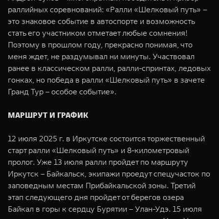
раллийных соревнований: «Ралли «Шелковый путь» –
это знаковое событие в автоспорте и возможность
стать его участником отметает любые сомнения!
Поэтому в прошлом году, прекрасно понимая, что
меня ждет, не раздумывал ни минуты. Участвовал
ранее в классическом ралли, ралли-спринтах, ледовых
гонках, но победа в ралли «Шелковый путь» в зачете
Гранд Тур – особое событие».
МАРШРУТ И ГРАФИК
12 июля 2025 г. в Иркутске состоится торжественный
старт ралли «Шелковый путь» и 8-километровый
пролог. Уже 13 июля ралли пройдет по маршруту
Иркутск – Байкальск, экипажи проедут спецучасток по
заповедным местам Прибайкальской зоны. Третий
этап следующего дня пройдет от берегов озера
Байкал в горы к сердцу Бурятии – Улан-Удэ. 15 июля