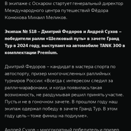
В экипаже с Оскаром стартует генеральный директор
Международного центра путешествий Фёдора
Конюхова Михаил Меликов.
Экипаж № 518 – Дмитрий Федоров и Андрей Сухов –
победители ралли «Шелковый путь» в зачете Гранд
Тур в 2024 году, выступают на автомобиле TANK 300 в
комплектации Premium.
Дмитрий Федоров – кандидат в мастера спорта по
автоспорту, призер многочисленных раллийных
турниров России: «Всегда с интересом следил за
ралли-марафонами, и когда появилась такая
возможность, не раздумывая решил принять участие.
Пусть и не в гоночном зачете. В прошлом году наш
экипаж одержал победу в зачете Гранд Тур. В этом
году цель – тоже финиш на подиуме». ⁠⁠
Андрей Сухов – многократный победитель и призер