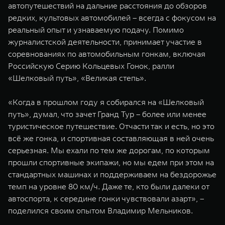
автопутешествий на дальние расстояния до обзоров
редких, культовых автомобилей – всегда с фокусом на
реальный опыт и узнаваемую подачу. Помимо
журналистской деятельности, принимает участие в
соревнованиях по автомобильным гонкам, включая
Российскую Серию Кольцевых Гонок, ралли
«Шелковый путь», «Великая степь».
«Когда в прошлом году я собирался на «Шелковый
путь», думал, что зачет Гранд Тур – более или менее
туристическое путешествие. Отчасти так и есть, но это
всё же гонка, и спортивная составляющая в ней очень
серьезная. Мы ехали по тем же дорогам, по которым
прошли спортивные экипажи, но мы едем при этом на
стандартных машинах и поддерживаем на бездорожье
темп на уровне 80 км/ч. Даже те, кто были далеки от
автоспорта, к середине гонки чувствовали азарт», –
поделился своим опытом Владимир Мельников.