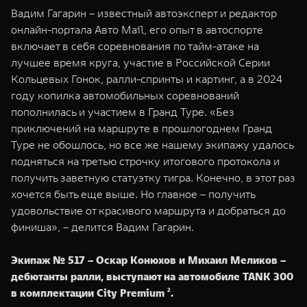
Вадим Гагарин – известный автоэксперт и редактор
онлайн-портала Авто Mail, его опыт в автоспорте
включает в себя соревнования по тайм-атаке на
лучшее время круга, участие в Российской Серии
Кольцевых Гонок, ралли-спринты и картинг, а в 2024
году копилка автомобильных соревнований
пополнилась и участием в Гранд Туре. «Без
приключений на маршруте в прошлогоднем Гранд
Туре не обошлось, но все же нашему экипажу удалось
подняться на третью строчку итогового протокола и
получить заветную статуэтку тигра. Конечно, в этот раз
хочется быть еще выше. Но главное – получить
удовольствие от красивого маршрута и добраться до
финиша», – делится Вадим Гагарин.
Экипаж № 517 – Оскар Конюхов и Михаил Меликов –
дебютанты ралли, выступают на автомобиле TANK 300
в комплектации City Premium ².