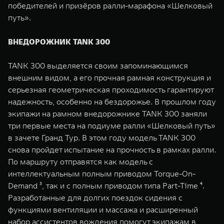
победителей и призёров ралли-марафона «Шелковый
путь».
ВНЕДОРОЖНИК TANK 300
TANK 300 выделяется своим запоминающимся
внешним видом, а его прочная рамная конструкция и
серьезная геометрическая проходимость гарантируют
надежность, особенно на бездорожье. В прошлом году
экипажи на рамном внедорожнике TANK 300 заняли
три первые места на подиуме ралли «Шелковый путь»
в зачете Гранд Тур. В этом году модель TANK 300
снова пройдет испытание на прочность в рамках ралли.
По маршруту отправятся как модель с
интеллектуальным полным приводом Torque-On-
Demand ³, так и с полным приводом типа Part-Time ⁴.
Разработанные для долгих поездок сидения с
функциями вентиляции и массажа и расширенный
набор ассистентов вождения помогут экипажам в