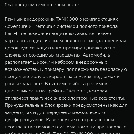
благородном темно-сером цвете.
Рамный внедорожник TANK 300 в комплектациях
Adventure и Premium с системой полного привода
Part-Time позволяет водителю самостоятельно
управлять подключением полного привода, оценивая
дорожную ситуацию и контролируя движение на
сложных проходимых маршрутах. Автомобиль
располагает широким набором внедорожных
возможностей. К примеру, поддерживать безопасную,
предельно малую скорость на спусках, подъемах и
ровных участках. В системе выбора режимов
движения есть настройка «Эксперт», которая
отключает практически все электронные ассистенты.
Принудительные блокировки предусмотрены как для
заднего, так и для переднего межколесного
дифференциалов. Развернуться в ограниченном
пространстве поможет система помощи при повороте
на бездорожье (Tank Turn ¹⁴). TANK 300 c приводом