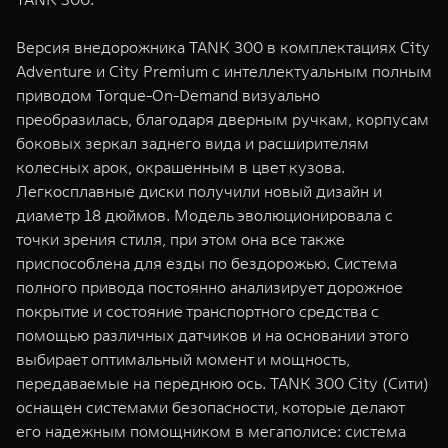
Версия внедорожника TANK 300 в комплектациях City
Adventure и City Premium с интеллектуальным полным
приводом Torque-On-Demand визуально
преобразилась, благодаря дверным ручкам, корпусам
боковых зеркал заднего вида и расширителям
колесных арок, окрашенным в цвет кузова.
Легкосплавные диски получили новый дизайн и
диаметр 18 дюймов. Модель эволюционировала с
точки зрения стиля, при этом она все также
приспособлена для езды по бездорожью. Система
полного привода постоянно анализирует дорожное
покрытие и состояние транспортного средства с
помощью различных датчиков и на основании этого
выбирает оптимальный момент и мощность,
передаваемые на переднюю ось. TANK 300 City (Сити)
оснащен системами безопасности, которые делают
его надежным помощником в мегаполисе: система