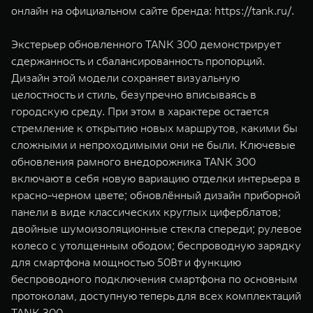
онлайн на официальном сайте бренда:
https://tank.ru/
.
Экстерьер обновленного TANK 300 демонстрирует
сдержанность и сбалансированность пропорций.
Дизайн этой модели сохраняет визуальную
целостность и стиль, безупречно вписываясь в
городскую среду. При этом в характере остается
стремление к открытию новых маршрутов, какими бы
сложными и непроходимыми они не были. Ключевые
обновления рамного внедорожника TANK 300
включают в себя новую вариацию отделки интерьера в
красно-черном цвете; обновлённый дизайн приборной
панели в виде классических круглых циферблатов;
двойные шумоизоляционные стекла спереди; рулевое
колесо с утолщенным ободом; беспроводную зарядку
для смартфона мощностью 50Вт и функцию
беспроводного подключения смартфона по основным
протоколам, доступную теперь для всех комплектаций
TANK 300.