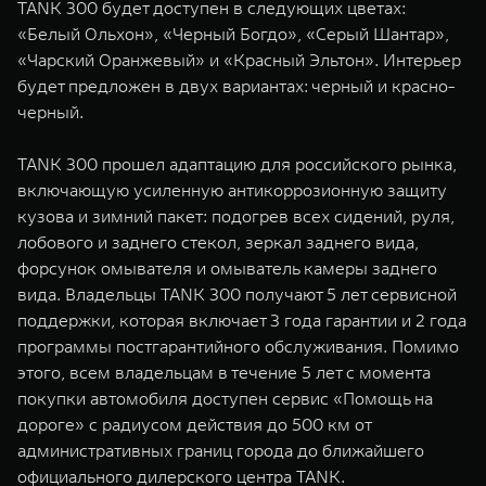
TANK 300 будет доступен в следующих цветах:
«Белый Ольхон», «Черный Богдо», «Серый Шантар»,
«Чарский Оранжевый» и «Красный Эльтон». Интерьер
будет предложен в двух вариантах: черный и красно-
черный.
TANK 300 прошел адаптацию для российского рынка,
включающую усиленную антикоррозионную защиту
кузова и зимний пакет: подогрев всех сидений, руля,
лобового и заднего стекол, зеркал заднего вида,
форсунок омывателя и омыватель камеры заднего
вида. Владельцы TANK 300 получают 5 лет сервисной
поддержки, которая включает 3 года гарантии и 2 года
программы постгарантийного обслуживания. Помимо
этого, всем владельцам в течение 5 лет с момента
покупки автомобиля доступен сервис «Помощь на
дороге» с радиусом действия до 500 км от
административных границ города до ближайшего
официального дилерского центра TANK.