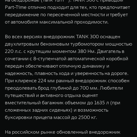
Part-Time отлично подходит для тех, кто предпочитает
передвижение по пересеченной местности и требует
от автомобиля максимальной проходимости.
Во всех версиях внедорожник TANK 300 оснащен
двухлитровым бензиновым турбомотором мощностью
220 л.с. с крутящим моментом 380 Нм. Двигатель в
сочетании с 8-ступенчатой автоматической коробкой
передач обеспечивают отличную динамику и
надежность, плавность хода и уверенность на дороге.
При клиренсе 224 мм рамный внедорожник способен
преодолевать брод глубиной до 700 мм. Любители
путешествий и активного отдыха оценят
вместительный багажник объемом до 1635 л (при
сложенных задних сиденьях) и возможность
буксировки прицепа массой до 2500 кг.
На российском рынке обновленный внедорожник