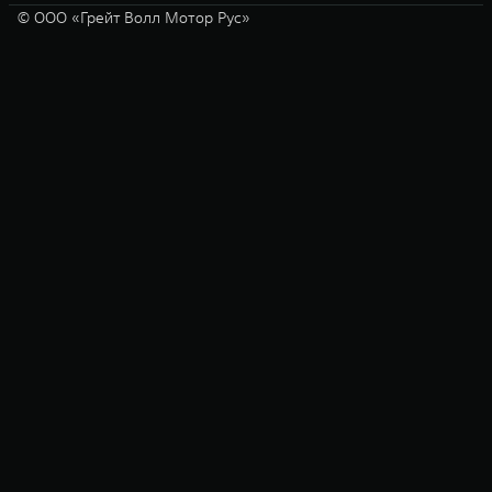
© ООО «Грейт Волл Мотор Рус»