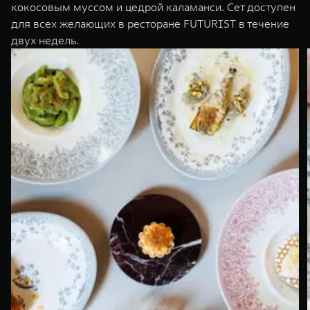
кокосовым муссом и цедрой каламанси. Сет доступен
для всех желающих в ресторане FUTURIST в течение
двух недель.