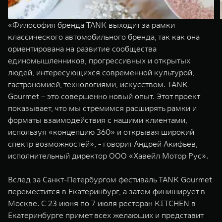
«Философия бренда TANK выходит за рамки
классического автомобильного бренда, так как она
ориентирована на развитие сообщества
единомышленников, прогрессивных и открытых
людей, интересующихся современной культурой,
гастрономией, технологиями, искусством. TANK
Gourmet – это совершенно новый опыт. Этот проект
показывает, что мы стремимся расширять рамки и
форматы взаимодействия с нашими клиентами,
используя «концепцию 360» и открывая широкий
спектр возможностей», - говорит Андрей Акифьев,
исполнительный директор ООО «Хавейл Мотор Рус».
Вслед за Санкт-Петербургом фестиваль TANK Gourmet
переместится в Екатеринбург, а затем финиширует в
Москве. С 23 июня по 7 июля ресторан KITCHEN в
Екатеринбурге примет всех желающих и представит