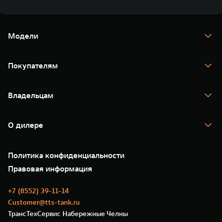
Модели
TANK 300
TANK 400
Покупателям
TANK 500
TANK 700
Спецпредложения
Тест-драйв
Владельцам
TANK Финансы
TANK Кредит
Гарантия
TANK Лизинг
Помощь на дороге
Корпоративным клиентам
О дилере
Новые цифровые сервисы TANK
Зарядные станции
Подписки
О нас
Специальные предложения
35 лет GWM
Сервис
Политика конфиденциальности
GWM ТЕХ ДЕНЬ
Нулевое ТО
Новости
Правовая информация
Моторные масла
+7 (8552) 39-11-14
Customer@tts-tank.ru
ТрансТехСервис Набережные Челны