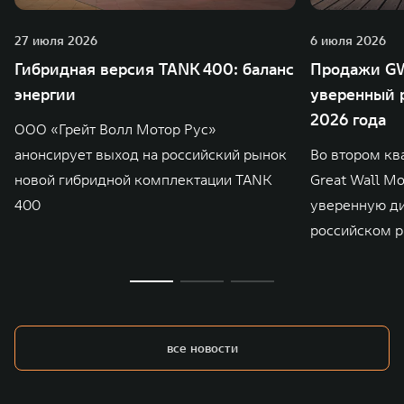
27 июля 2026
6 июля 2026
Гибридная версия TANK 400: баланс
Продажи GW
энергии
уверенный р
2026 года
ООО «Грейт Волл Мотор Рус»
анонсирует выход на российский рынок
Во втором кв
новой гибридной комплектации TANK
Great Wall M
400
уверенную д
российском р
все новости