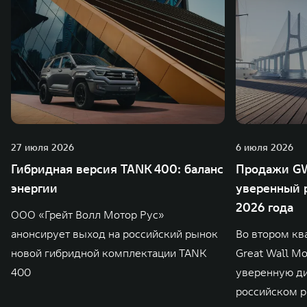
27 июля 2026
6 июля 2026
Гибридная версия TANK 400: баланс
Продажи GW
энергии
уверенный р
2026 года
ООО «Грейт Волл Мотор Рус»
анонсирует выход на российский рынок
Во втором кв
новой гибридной комплектации TANK
Great Wall M
400
уверенную д
российском р