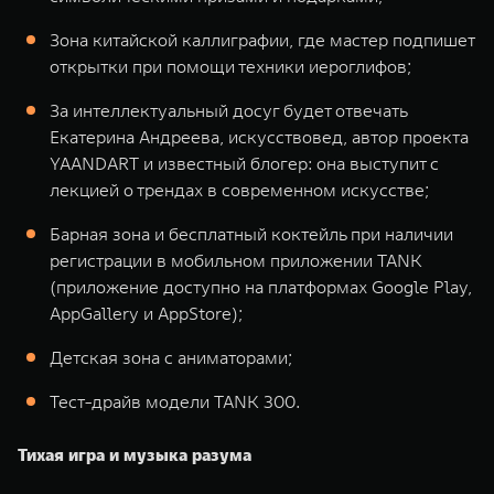
Зона китайской каллиграфии, где мастер подпишет
открытки при помощи техники иероглифов;
За интеллектуальный досуг будет отвечать
Екатерина Андреева, искусствовед, автор проекта
YAANDART и известный блогер: она выступит с
лекцией о трендах в современном искусстве;
Барная зона и бесплатный коктейль при наличии
регистрации в мобильном приложении TANK
(приложение доступно на платформах Google Play,
AppGallery и AppStore);
Детская зона с аниматорами;
Тест-драйв модели TANK 300.
Тихая игра и музыка разума