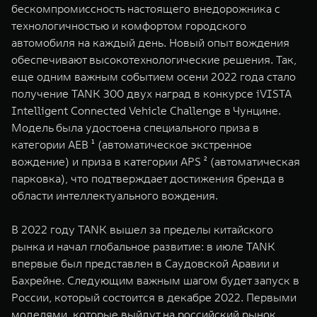
бескомпромиссность настоящего внедорожника с
технологичностью и комфортом городского
автомобиля на каждый день. Новый опыт вождения
обеспечивают высокотехнологические решения. Так,
еще одним важным событием осени 2022 года стало
получение TANK 300 двух наград в конкурсе iVISTA
Intelligent Connected Vehicle Challenge в Чунцине.
Модель была удостоена специального приза в
категории AEB ¹ (автоматическое экстренное
вождение) и приза в категории APS ² (автоматическая
парковка), что подтверждает достижения бренда в
области интеллектуального вождения.
В 2022 году TANK вышел за пределы китайского
рынка и начал глобальное развитие: в июле TANK
впервые был представлен в Саудовской Аравии и
Бахрейне. Следующим важным шагом будет запуск в
России, который состоится в декабре 2022. Первыми
моделями, которые выйдут на российский рынок,