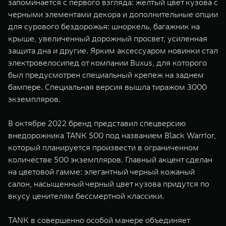
запоминается с первого взгляда: желтый цвет кузова с
черными элементами декора и дополнительные опции
для сурового бездорожья: шноркель, багажник на
крыше, увеличенный дорожный просвет, усиленная
защита дна и другие. Ярким аксессуаром новинки стал
электровелосипед от компании Buxus, для которого
был предусмотрен специальный крепеж на заднем
бампере. Специальная версия вышла тиражом 3000
экземпляров.
В октябре 2022 бренд представил спецверсию
внедорожника TANK 500 под названием Black Warrior,
который планируется произвести в ограниченном
количестве 500 экземпляров. Главный акцент сделан
на цветовой гамме: элегантный черный кожаный
салон, насыщенный черный цвет кузова придутся по
вкусу ценителям бессмертной классики.
TANK в совершенно особой манере объединяет