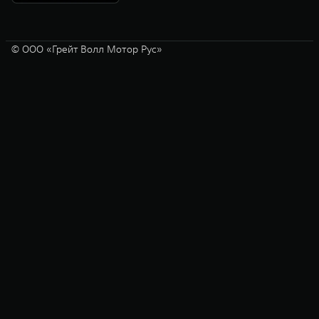
© ООО «Грейт Волл Мотор Рус»