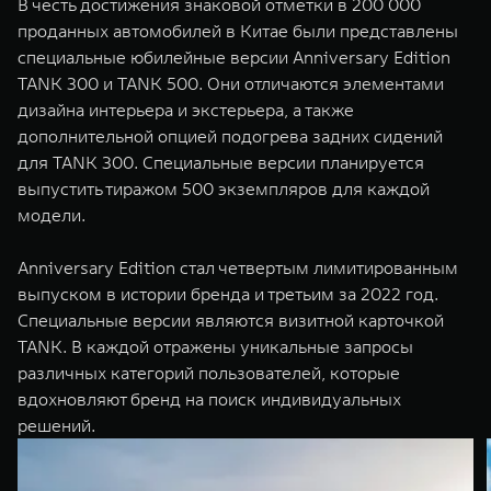
В честь достижения знаковой отметки в 200 000
проданных автомобилей в Китае были представлены
специальные юбилейные версии Anniversary Edition
TANK 300 и TANK 500. Они отличаются элементами
дизайна интерьера и экстерьера, а также
дополнительной опцией подогрева задних сидений
для TANK 300. Специальные версии планируется
выпустить тиражом 500 экземпляров для каждой
модели.
Anniversary Edition стал четвертым лимитированным
выпуском в истории бренда и третьим за 2022 год.
Специальные версии являются визитной карточкой
TANK. В каждой отражены уникальные запросы
различных категорий пользователей, которые
вдохновляют бренд на поиск индивидуальных
решений.