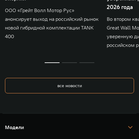
2026 года
ООО «Грейт Волл Мотор Рус»
анонсирует выход на российский рынок
Во втором кв
новой гибридной комплектации TANK
Great Wall M
400
уверенную д
российском р
все новости
Модели
TANK 300