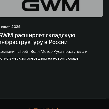
1 июля 2026
GWM расширяет складскую
инфраструктуру в России
Компания «Грейт Волл Мотор Рус» приступила к
логистическим операциям на новом складе.