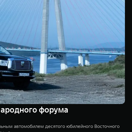
народного форума
льным автомобилем десятого юбилейного Восточного