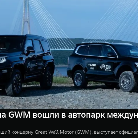
на GWM вошли в автопарк между
ий концерну Great Wall Motor (GWM), выступает официа