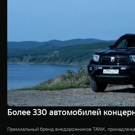
Более 330 автомобилей концер
Премиальный бренд внедорожников TANK, принадлежащ