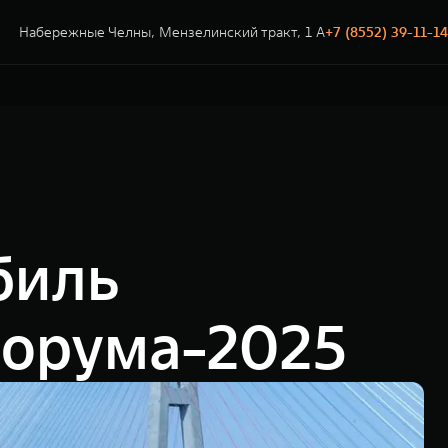
Набережные Челны, Мензелинский тракт, 1 А
+7 (8552) 39-11-14
биль
форума-2025