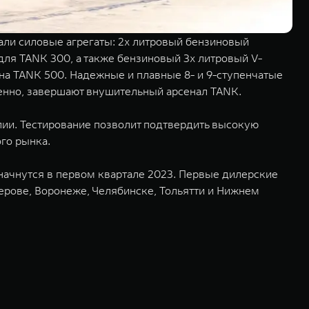
вали силовые агрегаты: 2х литровый бензиновый
ля TANK 300, а также бензиновый 3х литровый V-
на TANK 500. Надежные и плавные 8- и 9-ступенчатые
енно, завершают внушительный арсенал TANK.
лии. Тестирование позволит подтвердить высокую
го рынка.
начнутся в первом квартале 2023. Первые дилерские
мерове, Воронеже, Челябинске, Тольятти и Нижнем