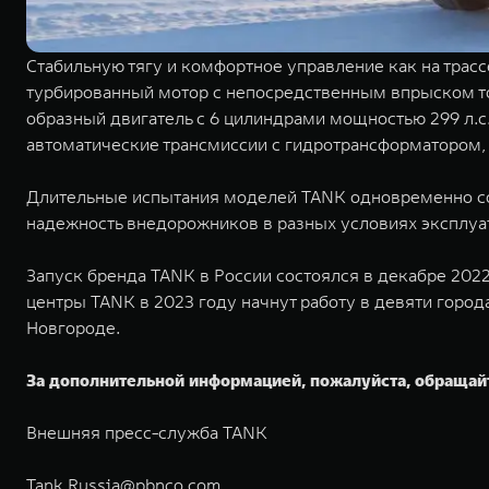
Стабильную тягу и комфортное управление как на трас
турбированный мотор с непосредственным впрыском то
образный двигатель с 6 цилиндрами мощностью 299 л.с
автоматические трансмиссии с гидротрансформатором,
Длительные испытания моделей TANK одновременно сост
надежность внедорожников в разных условиях эксплуат
Запуск бренда TANK в России состоялся в декабре 202
центры TANK в 2023 году начнут работу в девяти город
Новгороде.
За дополнительной информацией, пожалуйста, обращай
Внешняя пресс-служба TANK
Tank.Russia@pbnco.com