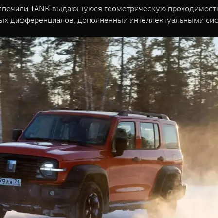
еспечили TANK выдающуюся геометрическую проходимость 
ных дифференциалов, дополненный интеллектуальными сис