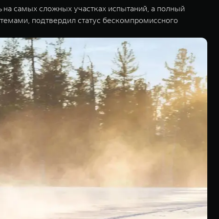
на самых сложных участках испытаний, а полный
темами, подтвердил статус бескомпромиссного