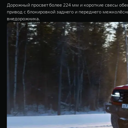
Дорожный просвет более 224 мм и короткие свесы об
привод c блокировкой заднего и переднего межколёс
внедорожника.