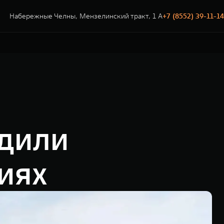
Набережные Челны, Мензелинский тракт, 1 А
+7 (8552) 39-11-14
дили
иях