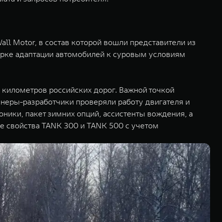
ll Motor, в состав которой вошли представители из
верке адаптации автомобилей к суровым условиям
километров российских дорог. Важной точкой
енеры-разработчики проверяли работу двигателя и
оники, пакет зимних опций, ассистенты вождения, а
е свойства TANK 300 и TANK 500 с учетом