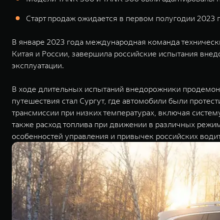
Старт продаж ожидается в первом полугодии 2023 г
В январе 2023 года международная команда технических
Китая и России, завершила российские испытания внед
эксплуатации.
В ходе длительных испытаний внедорожники продемонс
путешествия стал Сургут, где автомобили были протес
трансмиссии при низких температурах, включая систему
также расход топлива при движении в различных режим
особенностей управления и привычек российских води