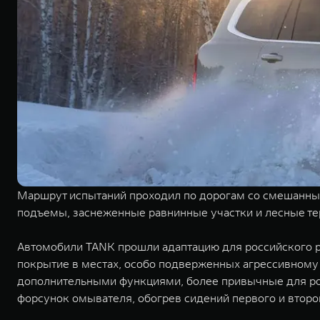
Маршрут испытаний проходил по дорогам со смешанны
подъемы, заснеженные равнинные участки и лесные т
Автомобили TANK прошли адаптацию для российского р
покрытие в местах, особо подверженных агрессивному
дополнительными функциями, более привычные для росс
форсунок омывателя, обогрев сидений первого и второ