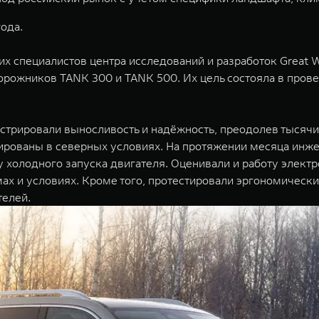
ода.
 специалистов центра исследований и разработок Great Wa
орожников TANK 300 и TANK 500. Их цель состояла в про
трировали выносливость и надёжность, преодолев тысячи 
тированы в северных условиях. На протяжении месяца инж
 холодного запуска двигателя. Оценивали и работу электр
ах и условиях. Кроме того, протестировали эргономически
телей.