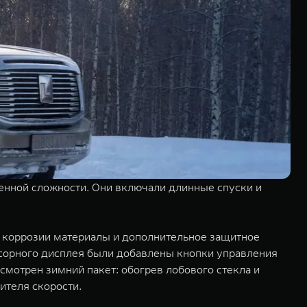
нной сложности. Они включали длинные спуски и
к коррозии материалы и дополнительное защитное
сорного дисплея были добавлены кнопки управления
мотрен зимний пакет: обогрев лобового стекла и
чителя скорости.