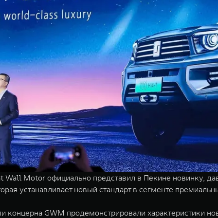
 Wall Motor официально представил в Пекине новинку, да
орая устанавливает новый стандарт в сегменте премиаль
ли концерна GWM продемонстрировали характеристики но