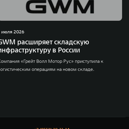
1 июля 2026
GWM расширяет складскую
инфраструктуру в России
Компания «Грейт Волл Мотор Рус» приступила к
логистическим операциям на новом складе.