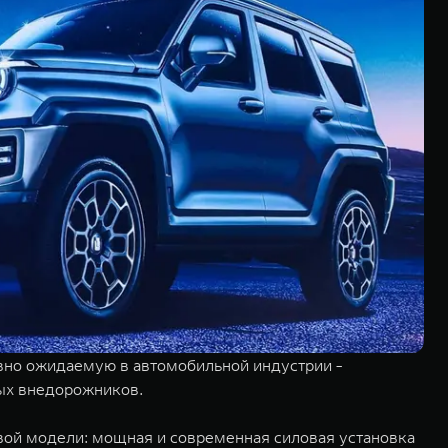
вно ожидаемую в автомобильной индустрии -
ных внедорожников.
вой модели: мощная и современная силовая установка