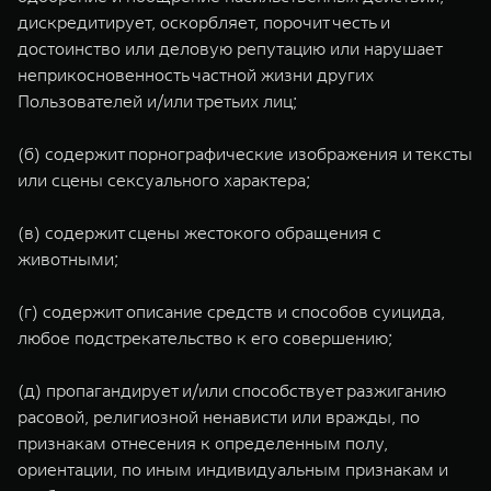
дискредитирует, оскорбляет, порочит честь и
достоинство или деловую репутацию или нарушает
неприкосновенность частной жизни других
Пользователей и/или третьих лиц;
(б) содержит порнографические изображения и тексты
или сцены сексуального характера;
(в) содержит сцены жестокого обращения с
животными;
(г) содержит описание средств и способов суицида,
любое подстрекательство к его совершению;
(д) пропагандирует и/или способствует разжиганию
расовой, религиозной ненависти или вражды, по
признакам отнесения к определенным полу,
ориентации, по иным индивидуальным признакам и