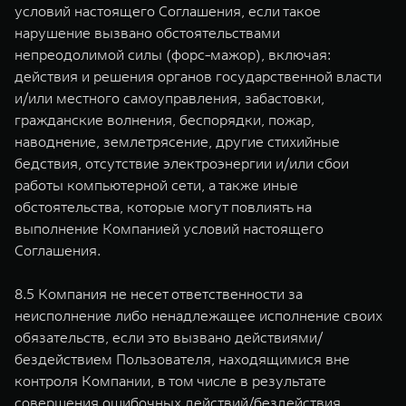
условий настоящего Соглашения, если такое
нарушение вызвано обстоятельствами
непреодолимой силы (форс-мажор), включая:
действия и решения органов государственной власти
и/или местного самоуправления, забастовки,
гражданские волнения, беспорядки, пожар,
наводнение, землетрясение, другие стихийные
бедствия, отсутствие электроэнергии и/или сбои
работы компьютерной сети, а также иные
обстоятельства, которые могут повлиять на
выполнение Компанией условий настоящего
Соглашения.
8.5 Компания не несет ответственности за
неисполнение либо ненадлежащее исполнение своих
обязательств, если это вызвано действиями/
бездействием Пользователя, находящимися вне
контроля Компании, в том числе в результате
совершения ошибочных действий/бездействия