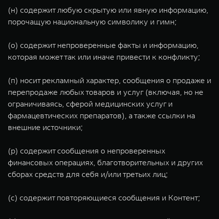
(н) содержит любую скрытую или явную информацию,
порочащую национальную символику и гимн;
(о) содержит непроверенные факты и информацию,
которая может так или иначе привести к конфликту;
(п) носит рекламный характер, сообщения о продаже и
перепродаже любых товаров и услуг (включая, но не
ограничиваясь, сферой медицинских услуг и
фармацевтических препаратов), а также ссылки на
внешние источники;
(р) содержит сообщения о непроверенных
финансовых операциях, благотворительных и других
сборах средств для себя и/или третьих лиц;
(с) содержит повторяющиеся сообщения и Контент;