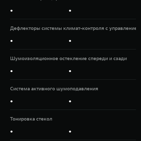
●
●
Дефлекторы системы климат-контроля с управлением
●
●
Шумоизоляционное остекление спереди и сзади
●
●
Система активного шумоподавления
●
●
Тонировка стекол
●
●