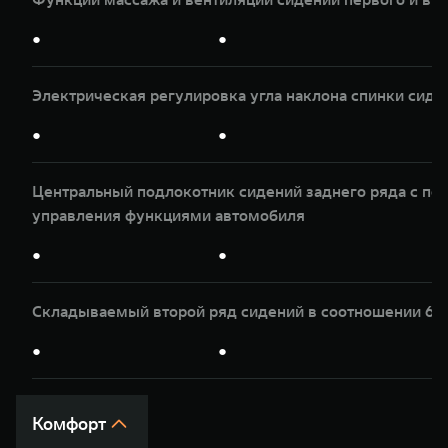
●
●
Электрическая регулировка угла наклона спинки сиде
●
●
Центральный подлокотник сидений заднего ряда с по
управления функциями автомобиля
●
●
Складываемый второй ряд сидений в соотношении 60
●
●
Комфорт