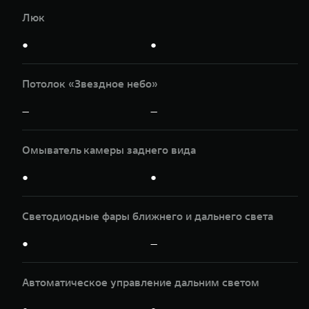
Люк
●
●
Потолок «Звездное небо»
—
—
Омыватель камеры заднего вида
●
●
Светодиодные фары ближнего и дальнего света
●
—
Автоматическое управление дальним светом