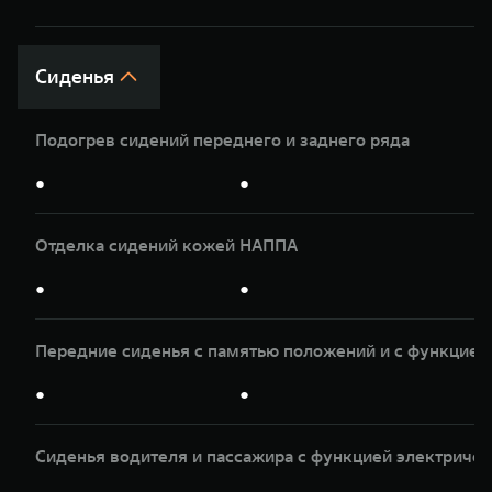
Сиденья
Подогрев сидений переднего и заднего ряда
●
●
Отделка сидений кожей НАППА
●
●
Передние сиденья с памятью положений и с функцией
●
●
Сиденья водителя и пассажира с функцией электриче