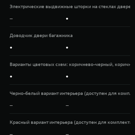
Электрические выдвижные шторки на стеклах дверей 
—
●
Доводчик двери багажника
●
●
Варианты цветовых схем: коричнево-черный, коричне
●
●
Черно-белый вариант интерьера (доступен для компле
—
—
Красный вариант интерьера (доступен для комплектац
—
—