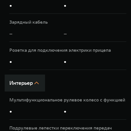
●
●
Зарядный кабель
—
—
Розетка для подключения электрики прицепа
●
●
Интерьер
Мультифункциональное рулевое колесо с функцией п
●
●
Подрулевые лепестки переключения передач