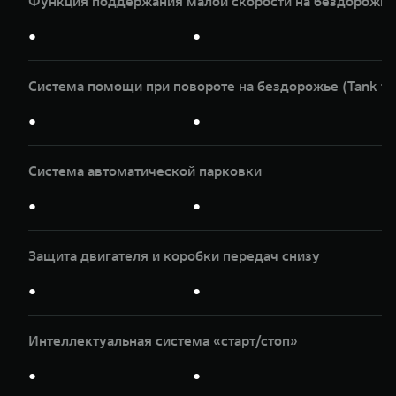
Функция поддержания малой скорости на бездорожье
●
●
Система помощи при повороте на бездорожье (Tank tu
●
●
Система автоматической парковки
●
●
Защита двигателя и коробки передач снизу
●
●
Интеллектуальная система «старт/стоп»
●
●