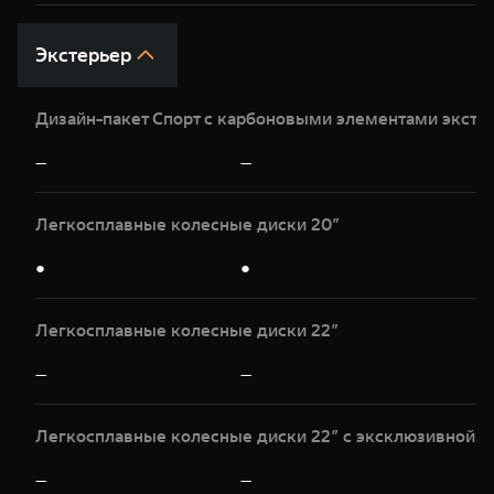
Экстерьер
Дизайн-пакет Спорт с карбоновыми элементами экст
—
—
Легкосплавные колесные диски 20”
●
●
Легкосплавные колесные диски 22”
—
—
Легкосплавные колесные диски 22” c эксклюзивной о
—
—