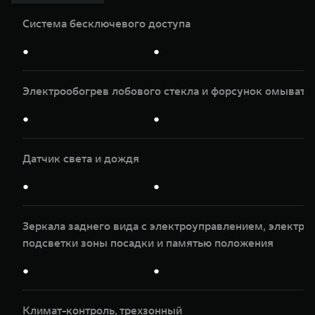
Система бесключевого доступа
●
●
Электрообогрев лобового стекла и форсунок омывате
●
●
Датчик света и дождя
●
●
Зеркала заднего вида с электроуправлением, электр
подсветки зоны посадки и памятью положения
●
●
Климат-контроль, трeхзонный