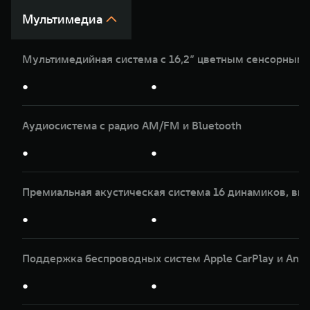
Мультимедиа
Мультимедийная система с 16,2” цветным сенсорным
●
●
Аудиосистема с радио AM/FM и Bluetooth
●
●
Премиальная акустическая система 16 динамиков, вк
●
●
Поддержка беспроводных систем Apple CarPlay и Andr
●
●