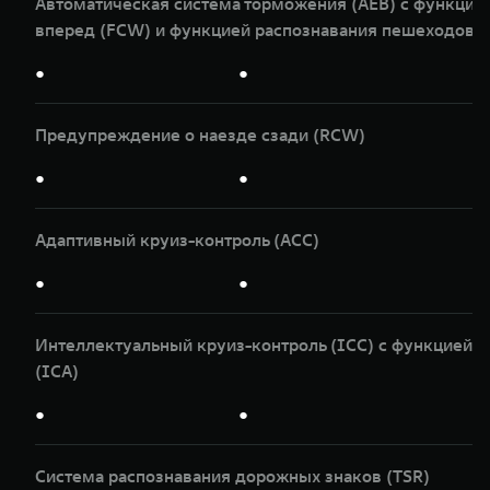
Автоматическая система торможения (AEB) с функци
вперед (FCW) и функцией распознавания пешеходов и
●
●
Предупреждение о наезде сзади (RCW)
●
●
Адаптивный круиз-контроль (ACC)
●
●
Интеллектуальный круиз-контроль (ICС) с функцией д
(ICA)
●
●
Система распознавания дорожных знаков (TSR)