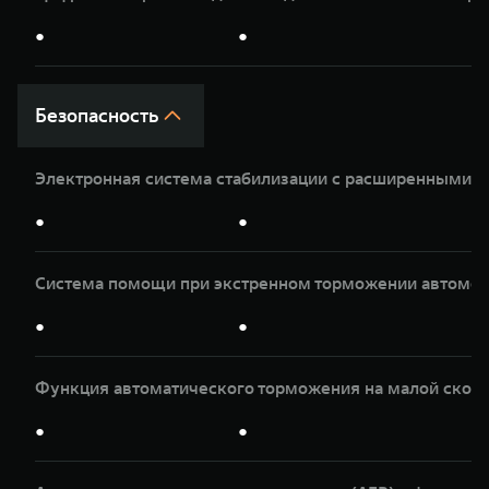
●
●
Безопасность
Электронная система стабилизации с расширенными 
●
●
Система помощи при экстренном торможении автомоб
●
●
Функция автоматического торможения на малой скор
●
●