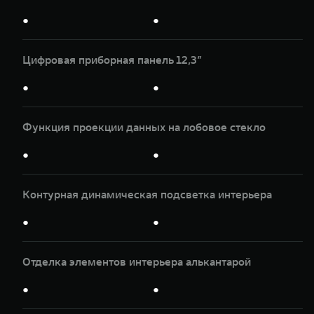
●
●
Цифровая приборная панель 12,3”
●
●
Функция проекции данных на лобовое стекло
●
●
Контурная динамическая подсветка интерьера
●
●
Отделка элементов интерьера алькантарой
●
●