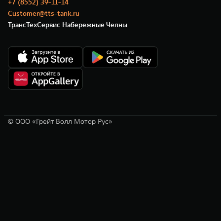
+7 (8552) 39-11-14
Customer@tts-tank.ru
ТрансТехСервис Набережные Челны
© ООО «Грейт Волл Мотор Рус»