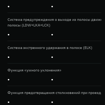
●
●
Система предупреждения о выходе из полосы движени
полосы (LDW+LKA+LCK)
●
●
Система экстренного удержания в полосе (ELK)
●
●
Функция «умного уклонения»
●
●
Функция предотвращения столкновений при проезде п
●
●