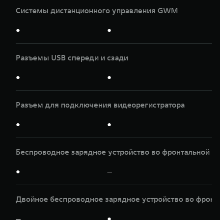
Системы дистанционного управления GWM
●
●
Разъeмы USB спереди и сзади
●
●
Разъeм для подключения видеорегистратора
●
●
Беспроводное зарядное устройство во фронтальной ко
●
—
Двойное беспроводное зарядное устройство во фронта
—
●