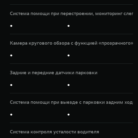
Система помощи при перестроении, мониторинг слепы
●
●
Камера кругового обзора с функцией «прозрачного» к
●
●
Задние и передние датчики парковки
●
●
Система помощи при выезде с парковки задним ходом
●
●
Система контроля усталости водителя