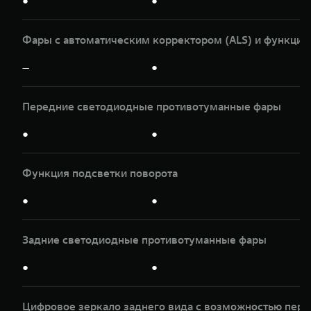
●
●
Фары с автоматическим корректором (ALS) и функцие
—
●
Передние светодиодные противотуманные фары
●
●
Функция подсветки поворота
●
●
Задние светодиодные противотуманные фары
●
●
Цифровое зеркало заднего вида с возможностью пер