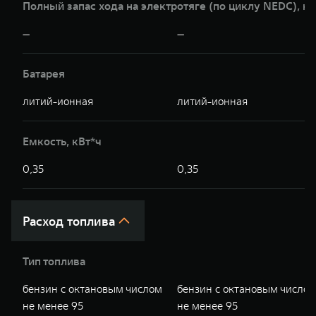
Полный запас хода на электротяге (по циклу NEDC), к
—
—
Батарея
литий-ионная
литий-ионная
Емкость, кВт*ч
0,35
0,35
Расход топлива
Тип топлива
бензин с октановым числом
бензин с октановым число
не менее 95
не менее 95