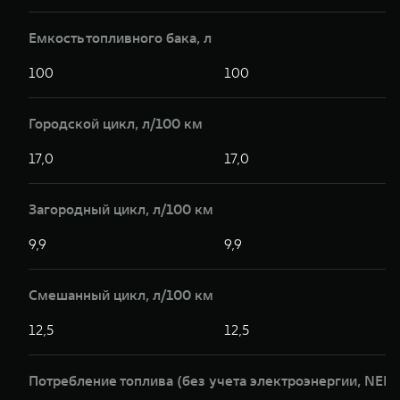
Емкость топливного бака, л
100
100
Городской цикл, л/100 км
17,0
17,0
Загородный цикл, л/100 км
9,9
9,9
Смешанный цикл, л/100 км
12,5
12,5
Потребление топлива (без учета электроэнергии, NEDC