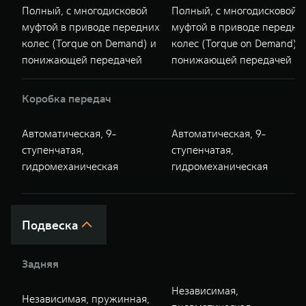
Полный, с многодисковой
Полный, с многодисковой
муфтой в приводе передних
муфтой в приводе передни
колес (Torque on Demand) и
колес (Torque on Demand) и
понижающей передачей
понижающей передачей
Коробка передач
Автоматическая, 9-
Автоматическая, 9-
ступенчатая,
ступенчатая,
гидромеханическая
гидромеханическая
Подвеска
Задняя
Независимая,
Независимая, пружинная,