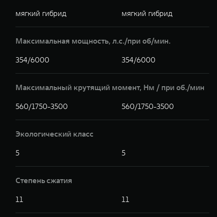
мягкий гибрид
мягкий гибрид
Максимальная мощность, л.с./при об/мин.
354/6000
354/6000
Максимальный крутящий момент, Hм / при об./мин
560/1750-3500
560/1750-3500
Экологический класс
5
5
Степень сжатия
11
11