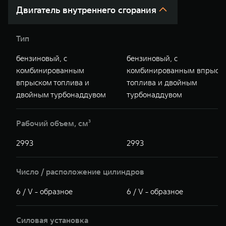
Двигатель внутреннего сгорания
Тип
бензиновый, с
бензиновый, с
комбинированным
комбинированным впрыск
впрыском топлива и
топлива и двойным
двойным турбонаддувом
турбонаддувом
Рабочий объем, см³
2993
2993
Число / расположение цилиндров
6 / V - образное
6 / V - образное
Силовая установка