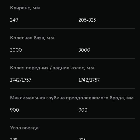
Клиренс, мм
249
205-325
Колесная база, мм
3000
3000
Колея передних / задних колес, мм
1742/1757
1742/1757
Максимальная глубина преодолеваемого брода, мм
900
900
Угол вьезда
32°
32°