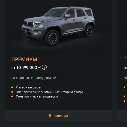
ПРЕМИУМ
от
10 199 000 ₽
о
ОСНОВНОЕ ОБОРУДОВАНИЕ
О
Лазерные фары
Электрические выдвижные шторки сзади
Пневматическая подвеска
В наличии